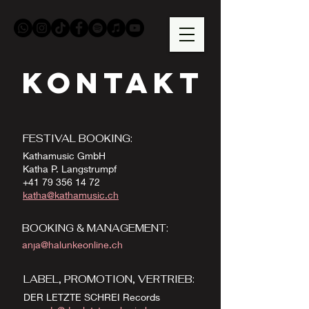
KONTAKT
FESTIVAL BOOKING:
Kathamusic GmbH
Katha P. Langstrumpf
+41 79 356 14 72
katha@kathamusic.ch
BOOKING & MANAGEMENT:
anja@halunkeonline.ch
LABEL, PROMOTION, VERTRIEB:
DER LETZTE SCHREI Records